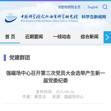
合肥物质院主页
|
English
首 页
近期要闻
一线动态
综合新闻
党建群团
强磁场中心召开第三次党员大会选举产生新一
届党委纪委
发布时间：2025-09-24
作者：
黄杏洁
来源：
强磁场中心