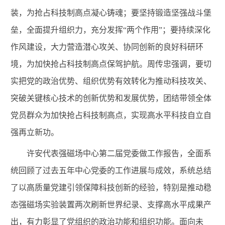
装，为抢占科技制高点凝心铸魂；要坚持锻造坚强战斗堡
垒，全面提升组织力，充分发挥“两个作用”；要持续深化
作风建设，大力营造潜心攻关、协同创新的良好科研环
境，为加快抢占科技制高点保驾护航。周传忠强调，要切
实把党的政治优势、组织优势有效转化为推动科技攻关、
突破关键核心技术的创新优势和发展优势，团结带领全体
党员群众为加快抢占科技制高点，实现高水平科技自立自
强再立新功。
许安代表强磁场中心第二届党委做工作报告，全面系
统回顾了过去五年中心党委的工作进展与成效，系统总结
了以高质量党建引领保障科技创新的经验，特别是推动稳
态强磁场实验装置两次刷新世界纪录、支撑高水平成果产
出，有力彰显了党组织的政治功能和组织功能。面向未