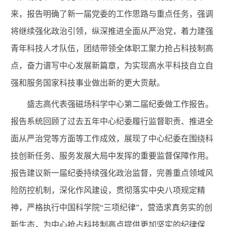
来，报告明确了新一届党委的工作思路与重点任务，强调
将继续强化政治引领，纵深推进全面从严治党，着力建强
青年科技人才队伍，团结带领全体职工聚力抢占科技制高
点，奋力谱写中心发展新篇章，为实现高水平科技自立自
强和服务国家科技事业做出新的更大贡献。
盛志高代表强磁场科学中心第二届纪委做工作报告。
报告系统回顾了过去五年中心纪委履行监督职责、推进全
面从严治党等方面等工作成效，展现了中心纪委在围绕科
技创新任务、服务发展大局中发挥的重要监督保障作用。
报告建议新一届纪委持续强化政治监督，完善重点领域风
险防控机制，深化作风建设，贯彻落实中央八项规定精
神，严格执行中国科学院“三项纪律”，营造求真务实的创
新生态，为中心抢占科技制高点提供更加坚实的纪律保