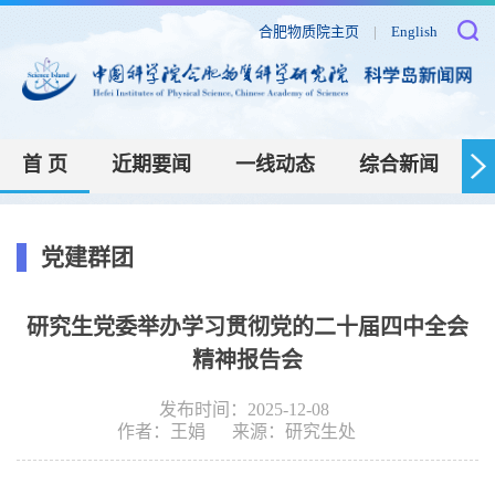
合肥物质院主页
|
English
首 页
近期要闻
一线动态
综合新闻
党建群团
研究生党委举办学习贯彻党的二十届四中全会
精神报告会
发布时间：2025-12-08
作者：
​王娟
来源：
研究生处