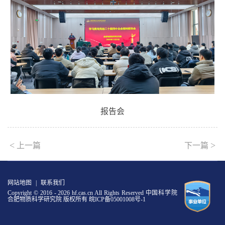
报告会
<
>
上一篇
下一篇
网站地图
|
联系我们
Copyright © 2016 -
2026 hf.cas.cn All Rights Reserved 中国科学院
合肥物质科学研究院 版权所有
皖ICP备05001008号-1