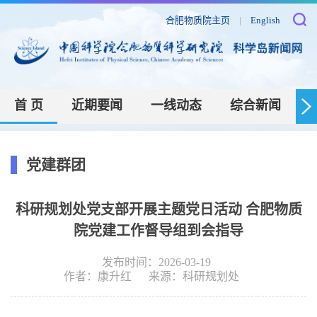
合肥物质院主页
|
English
首 页
近期要闻
一线动态
综合新闻
党建群团
科研规划处党支部开展主题党日活动 合肥物质
院党建工作督导组到会指导
发布时间：2026-03-19
作者：
康升红
来源：
科研规划处