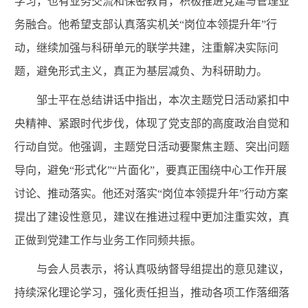
学习，也有业务交流和保密教育，积极推进党建与管理业
务融合。他希望支部认真落实机关“岗位本领提升年”行
动，继续加强与科研单元的联学共建，注重解决实际问
题，避免形式主义，真正为基层减负、为科研助力。
邹士平在总结讲话中指出，本次主题党日活动紧扣中
央精神、紧跟时代步伐，体现了党支部的高度政治自觉和
行动自觉。他强调，主题党日活动要聚焦主题、突出问题
导向，避免“形式化”“片面化”，要真正围绕中心工作开展
讨论、推动落实。他还对落实“岗位本领提升年”行动方案
提出了建设性意见，建议在推进过程中更加注重实效，真
正做到党建工作与业务工作同频共振。
与会人员表示，将认真吸纳督导组提出的意见建议，
持续深化理论学习，强化责任担当，推动各项工作落细落