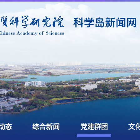
动态
综合新闻
党建群团
文