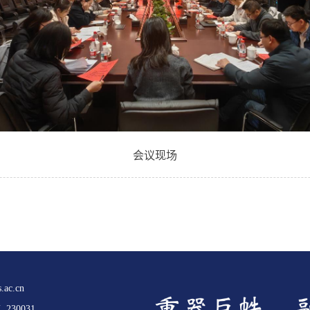
会议现场
.ac.cn
30031