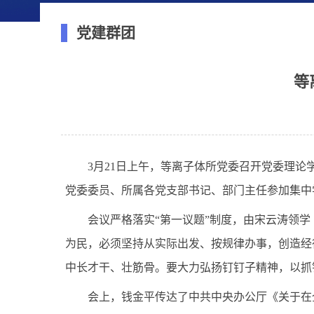
党建群团
等
3
月
21
日上午，等离子体所党委召开党委理论
党委委员、所属各党支部书记、部门主任参加集中
会议严格落实“第一议题”制度，由宋云涛领
为民，必须坚持从实际出发、按规律办事，创造经
中长才干、壮筋骨。要大力弘扬钉钉子精神，以抓
会上，钱金平传达了中共中央办公厅《关于在