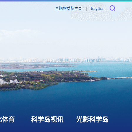
合肥物质院主页
|
English
化体育
科学岛视讯
光影科学岛