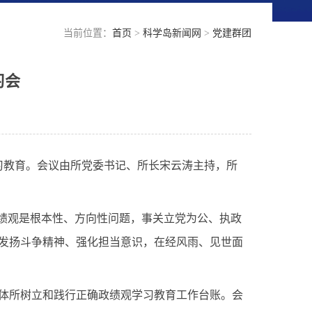
当前位置：
首页
>
科学岛新闻网
>
党建群团
习会
习教育。会议由所党委书记、所长宋云涛主持，所
政绩观是根本性、方向性问题，事关立党为公、执政
发扬斗争精神、强化担当意识，在经风雨、见世面
体所树立和践行正确政绩观学习教育工作台账。会