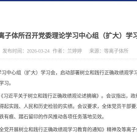
离子体所召开党委理论学习中心组（扩大）学
发布时间：2026-03-24
作者：
​兰婷婷
来源：
等离子体所
学习中心组（扩大）学习会，启动部署树立和践行正确政绩观学
学习。
学《习近平关于树立和践行正确政绩观论述摘编》。会议指出，
得起实践、人民和历史检验的实绩。会议要求，全体党员干部要
铁有痕、踏石留印的作风推动各项任务落地见效。
全党开展树立和践行正确政绩观学习教育的通知》精神及等离子