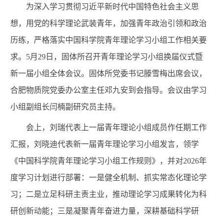
为深入学习贯彻习近平新时代中国特色社会主义思
想，用党的科学理论武装青年，加强青年政治引领和政治
历练，严格落实中国科学院青年理论学习小组工作相关要
求。
5
月
29
日，固体所召开青年理论学习小组换届仪式暨
新一届小组全体会议。固体所党委书记滕雪梅出席会议，
合肥物质院党委办公室主任邓九安到会指导。会议由学习
小组副组长闫楠副研究员主持。
会上，刘瑞代表上一届青年理论小组成员作任期工作
汇报，刘晓迪代表新一届青年理论学习小组发言，领学
《中国科学院青年理论学习小组工作规则》，并对
2026
年
度学习计划进行部署：一是健全机制、抓实常态化理论学
习；二是立足科研主责主业，推动理论学习成果转化为科
研创新动能；三是凝聚青年奋进力量，深耕基础科学研