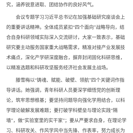
究，涵养锐意进取、团结协作的良好风气。
会议专题学习习近平总书记在加强基础研究座谈会上
的重要讲话精神。全体成员紧扣“四个面向”战略导向，结
合自身科研领域实际深入交流研讨，大家一致表示，基础
研究要主动服务国家重大战略需求，精准对接产业发展技
术痛点，深化产学研深度融合，摒弃封闭固化科研思维，
以精准选题和科研攻坚服务经济社会发展主战场。
滕雪梅以“铸魂、赋能、破壁、领航”四个关键词作指
导讲话。她强调，青年科研人员要深学细悟党的创新理
论，筑牢思想根基；要坚持问题导向强化学用结合，以科
学理论破解发展难题；要打破学科壁垒与理论实践“隔
墙”，做“实验室里的实干家”；要从严要求自身，在理论学
习、科研攻关、作风学风中当先锋、作表率，努力成长为