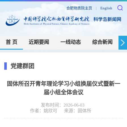
合肥物质院主页
|
English
首 页
近期要闻
一线动态
综合新闻
党建群团
固体所召开青年理论学习小组换届仪式暨新一
届小组全体会议
发布时间：2026-06-03
作者：
姚欣可
来源：
固体所