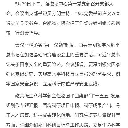
5月29日下午，强磁场中心第一党支部召开支部大
会。会议由支部书记吴芳明主持，中心党委书记许安以普
通党员身份参会，
合肥物质院党建工作督导组副组长邵风
雷一行到会指导。
会议严格落实“第一议题”制度，由吴芳明领学习近平
总书记在加强基础研究座谈会上的重要讲话、习近平总书
记关于国家安全的重要论述。会议强调，要深刻领会国家
强化基础研究、实现高水平科技自立自强的部署要求，树
牢国家安全意识，立足科研岗位严守安全底线。
磁共振生命科学部主任赵国平围绕部门“十五五”发展
规划作专题汇报，围绕科研项目申报、科研成果产出、骨
干人才培育、科技成果转化落地、研究生培养质量提升等
方面，详细介绍部门科研目标与工作思路，立足生命科学