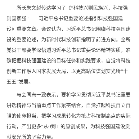
所长朱文越传达学习了《“科技兴则民族兴，科技强
则国家强”——习近平总书记重要论述指引科技强国建
设》重要文章。会议认为，习近平总书记围绕科技强国建
设的重要论述，为新时代科技创新指明了前进方向。全所
党员干部要学深悟透习近平总书记重要论述精神实质，准
确把握科技强国建设的目标任务和实践要求，自觉将科技
创新工作融入国家发展大局，以更高站位谋划安光所“十
五五”发展。
与会同志一致表示，要将学习贯彻习近平总书记重要
讲话精神与当前重点工作紧密结合，自觉扛起科技自立自
强的使命担当，把学习成果转化为抢占科技制高点的实际
行动，产出更多“从0到1”的原创成果，为科技强国建设贡
献安光所的坚实力量。