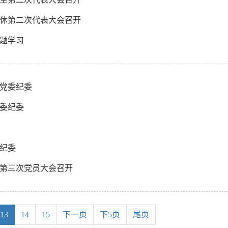
休第二次代表大会召开
题学习
党委纪委
委纪委
纪委
第三次党员大会召开
13
14
15
下一页
下5页
尾页