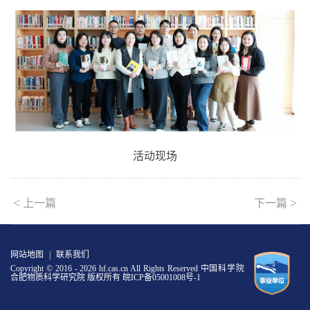
活动现场
<
>
上一篇
下一篇
网站地图
|
联系我们
Copyright © 2016 -
2026 hf.cas.cn All Rights Reserved 中国科学院
合肥物质科学研究院 版权所有
皖ICP备05001008号-1