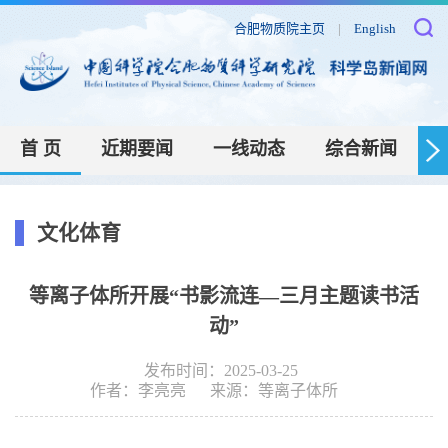
合肥物质院主页
|
English
首 页
近期要闻
一线动态
综合新闻
文化体育
等离子体所开展“书影流连—三月主题读书活
动”
发布时间：2025-03-25
作者：
李亮亮
来源：
等离子体所