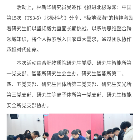
活动上，林新华研究员受邀作《挺进北极深渊：中国
第
15
次（
TS3-5
）北极科考》分享，“极地深潜”的精神激励
着研究生们以坚韧毅力直面长期挑战，以系统思维整合跨
领域知识，将个人探索融入国家重大需求，通过团队协作
承担时代使命。
本次活动由合肥物质院研究生党委、研究生智能所第
一党支部
、智能所研究生会
主办，
研究生智能所第二、
四、五党支部、研究生固体所第二党支部、研究生安光所
第三党支部、研究生等离子体所第一党支部、研究生核能
安全所党支部协办
。