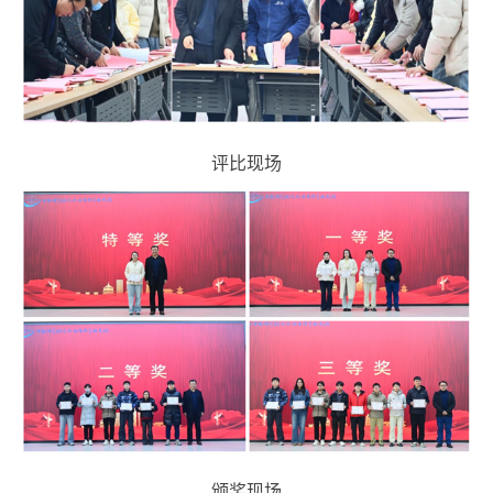
评比现场
颁奖现场