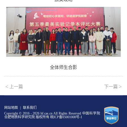
全体师生合影
<
>
上一篇
下一篇
网站地图
|
联系我们
Copyright © 2016 -
2026 hf.cas.cn All Rights Reserved 中国科学院
合肥物质科学研究院 版权所有
皖ICP备05001008号-1