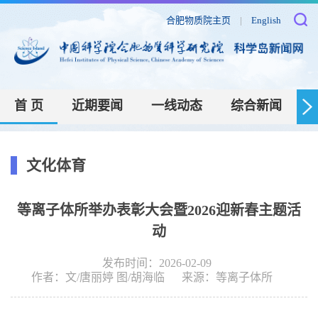
合肥物质院主页
|
English
首 页
近期要闻
一线动态
综合新闻
文化体育
等离子体所举办表彰大会暨2026迎新春主题活
动
发布时间：2026-02-09
作者：
文/唐丽婷 图/胡海临
来源：
等离子体所