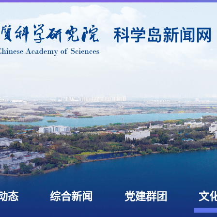
动态
综合新闻
党建群团
文