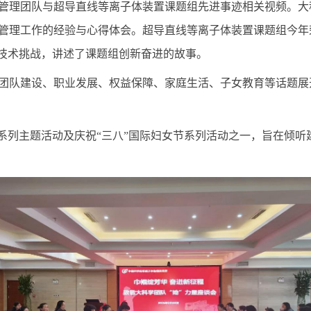
管理团队与超导直线等离子体
装置
课题组先进事迹相关视频。大
管理工作的经验与心得体会
。超导直线等离子体装置课题组今年
技术
挑战，讲述了课题组
创新奋进
的故事
。
团队建设、职业发展、权益保障、家庭生活、子女教育等话题展
”系列主题活动及
庆祝“三八”国际妇女节系列活动之一，旨在
倾听