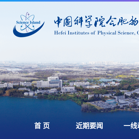
首 页
近期要闻
一线