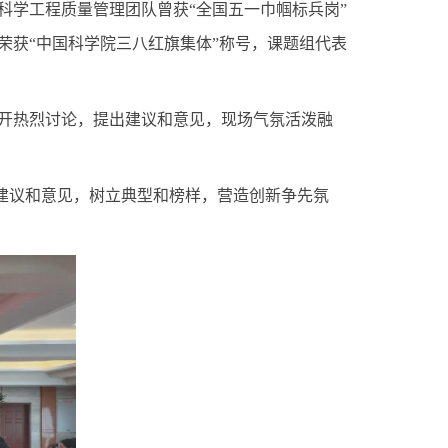
科学工程质量管理团队
曾
获“全国五一巾帼标兵岗”
荣获“中国科学院三八红旗集体”称号，
课题组
代表
开热烈讨论，提出建议和意见，现场气氛活泼融
建议和意见，树立典型和榜样，
营造
创新争先
氛