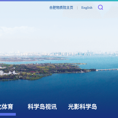
合肥物质院主页
|
English
化体育
科学岛视讯
光影科学岛