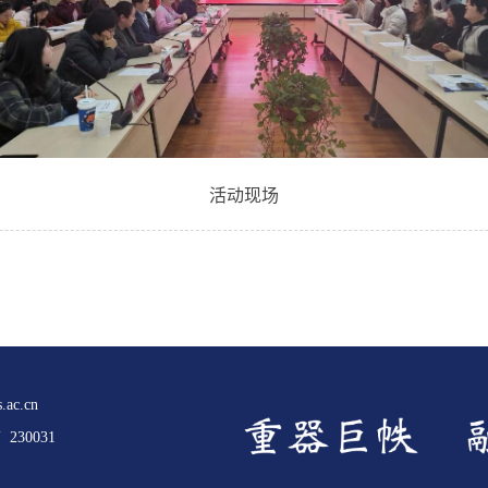
活动现场
.ac.cn
30031