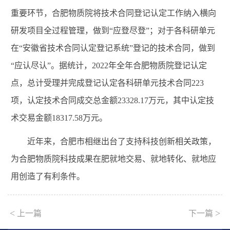
重要环节，合肥物质院将技术合同登记认定工作纳入横向
研发项目全过程管理，做到“应登尽登”；对于各科研单元
在“安徽省技术合同认定登记系统”登记的技术合同，做到
“应认尽认”。据统计，
2022
年全年合肥物质院登记认定
点，总计受理并完成登记认定各科研单元技术合同
223
项，认定技术合同成交总金额
23328.17
万元，其中认定技
术交易金额
18317.58
万元。
近年来，合肥市相继出台了支持科技创新相关政策，
为合肥物质院科技成果在肥就地交易、就地转化、就地应
用创造了有利条件。
<
>
上一篇
下一篇