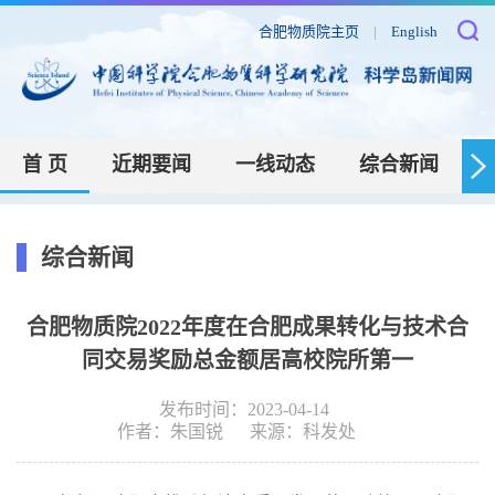
合肥物质院主页
|
English
首 页
近期要闻
一线动态
综合新闻
综合新闻
合肥物质院2022年度在合肥成果转化与技术合
同交易奖励总金额居高校院所第一
发布时间：2023-04-14
作者：
朱国锐
来源：
科发处