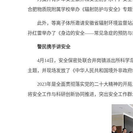
合肥物质院附属学校举办《辐射防护与安全》专题
此外，等离子体所邀请安徽省辐射环境监督站
孙红雷举办了《身边的安全——常见急症的预防与
警民携手讲安全
4
月
14
日，安全保密处联合井岗镇派出所科学
主题，并现场发放了《中华人民共和国境外非政府
2023
年是全面贯彻落实党的二十大精神的开局
将安全工作与科研创新协同推进，突出安全工作群