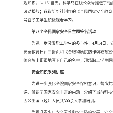
观知识；
“
4
·
15
”
当天，科学岛在线公众号推送了“国
滚动播放；选取新华社制作的《全民国家安全教育
号召职工学生积极观看学习。
第八个全民国家安全日主题签名活动
为进一步激发职工学生的参与性，
4
月
14
日，
安全教育日》三折页和《合肥物质院防诈骗教育宣
签名墙上郑重地写下自己的名字，现场职工学生踊
安全知识系列讲座
为进一步强化全院国家安全保密意识，营造共
课，解读了国家安全丰富的内涵，介绍了当前科技
因公出国（境）人员共
300
余人参加培训。
为提升青少年安全素养和安全防护水平，安全