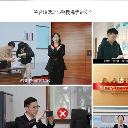
签名墙活动与警民携手讲安全