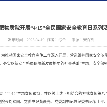
肥物质院开展“4·15”全民国家安全教育日系列
发布时间：2023-04-19
作者：
综合
来源：
安保处
，为推动国家安全教育宣传工作深入开展，营造维护国家安全浓
，夯实以新安全格局保障新发展格局的社会基础”主题，安全保
置了
“
4
·
15
”
主题宣传飘窗，并以线上线下相结合的方式宣传第八
院院长刘建国、党委书记黄晨光、党委副书记兼纪委书记邹士平