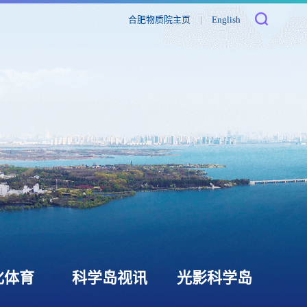
合肥物质院主页
|
English
化体育
科学岛视讯
光影科学岛