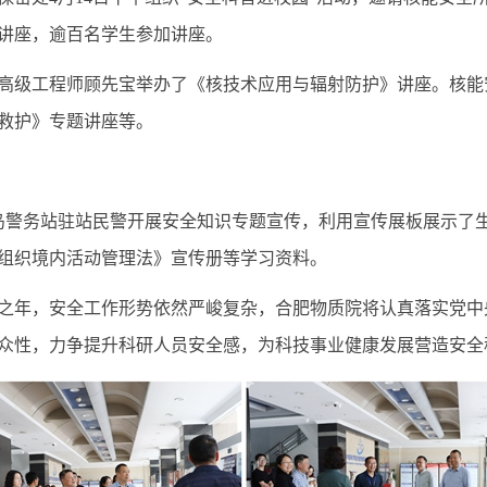
讲座，逾百名学生参加讲座。
高级工程师顾先宝举办了《核技术应用与辐射防护》讲座。核能
救护》专题讲座等。
岛警务站驻站民警开展安全知识专题宣传，利用宣传展板展示了
组织境内活动管理法》宣传册等学习资料。
之年，安全工作形势依然严峻复杂，合肥物质院将认真落实党中
众性，力争提升科研人员安全感，为科技事业健康发展营造安全