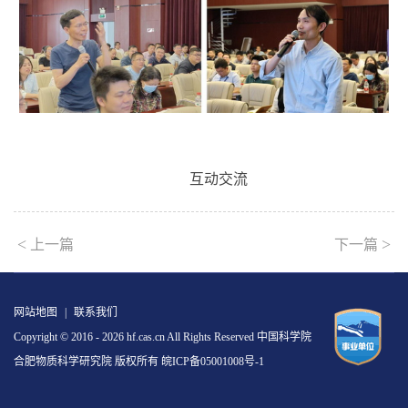
互动交流
<
>
上一篇
下一篇
网站地图
|
联系我们
Copyright © 2016 -
2026 hf.cas.cn All Rights Reserved 中国科学院
合肥物质科学研究院 版权所有
皖ICP备05001008号-1