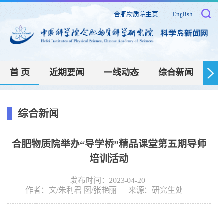
合肥物质院主页
|
English
首 页
近期要闻
一线动态
综合新闻
综合新闻
合肥物质院举办“导学桥”精品课堂第五期导师
培训活动
发布时间：2023-04-20
作者：
文/朱利君 图/张艳丽
来源：
研究生处