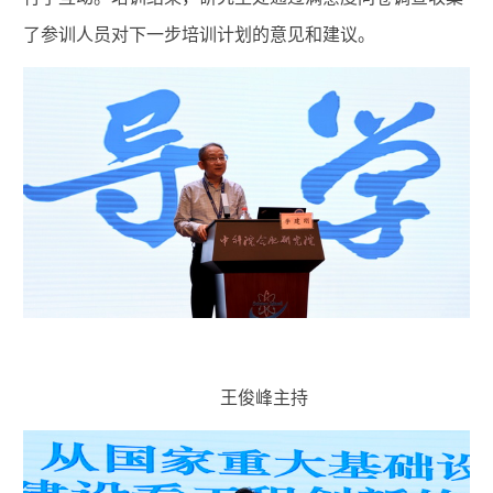
了参训人员对下一步培训计划的意见和建议。
王俊峰主持