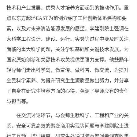
技术和产业发展、优秀人才培养方面起到的推动作用。重
点以东方超环EAST为范例介绍了工程创新体系建构和要
素，以及对未来清洁能源发展的展望。李建刚院士强调在
大科学工程设计、建设、运行、实验等过程中要及时关注
面临的重大科学问题，关注学科基础和关键技术发展，为
国家原始创新和关键技术攻关提供更强力支撑。他鼓励年
轻导师们走出科学岛，做宣传、做科普、做交流，为提升
全民科学素养、为提升研究生生源质量做出努力，并分享
了自身在研究生培养方面的心得，强调了导师应有的责任
与担当等。
在交流讨论环节，与会师生就科学、工程和产业的关
系，安全可靠高效的聚变商用实现等问题与李建刚院士进
行了互动。培训结束，研究生处通过满意度问卷调查收集