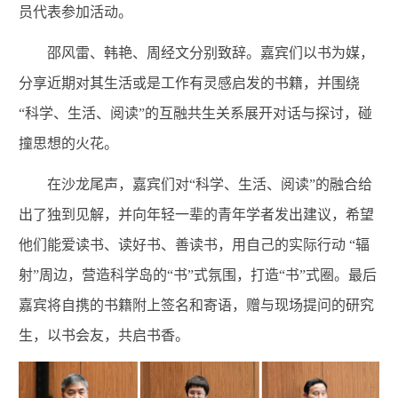
员代表参加活动。
邵风雷、韩艳、周经文分别致辞。嘉宾们以书为媒，
分享近期对其生活或是工作有灵感启发的书籍，并围绕
“科学、生活、阅读”的互融共生关系展开对话与探讨，碰
撞思想的火花。
在沙龙尾声，嘉宾们对“科学、生活、阅读”的融合给
出了独到见解，并向年轻一辈的青年学者发出建议，希望
他们能爱读书、读好书、善读书，用自己的实际行动 “辐
射”周边，营造科学岛的“书”式氛围，打造“书”式圈。最后
嘉宾将自携的书籍附上签名和寄语，赠与现场提问的研究
生，以书会友，共启书香。