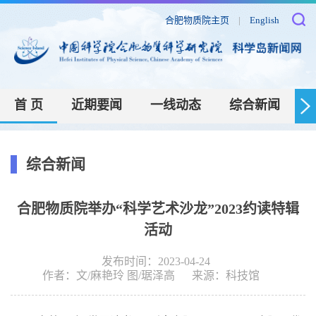
合肥物质院主页
|
English
首 页
近期要闻
一线动态
综合新闻
综合新闻
合肥物质院举办“科学艺术沙龙”2023约读特辑
活动
发布时间：2023-04-24
作者：
文/麻艳玲 图/琚泽高
来源：
科技馆