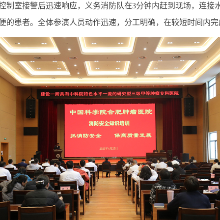
控制室接警后迅速响应，
义务
消防队在3分钟内赶到现场，连接
便的患者。全体参演人员动作迅速，分工明确，在较短时间内完