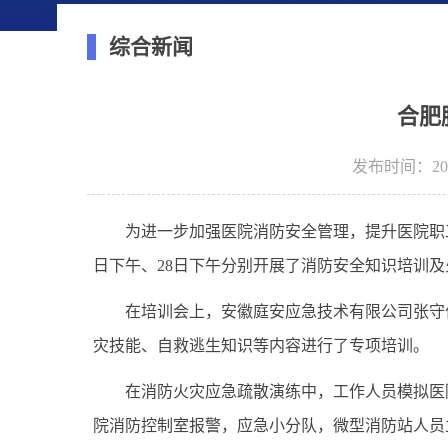
综合新闻
合肥
发布时间：2023
为进一步加强医院消防安全管理，提升医院职
日下午、28日下午分别开展了
消防安全知识
培训
及
在培训会上，
安徽庭安应急技术有限公司张守
灾技能、自救逃生知识等内容进行了专项培训。
在消防火灾应急疏散演练中，工作人员
模拟
医
院
消防控制室报警，应急小分队，微型消防站人员