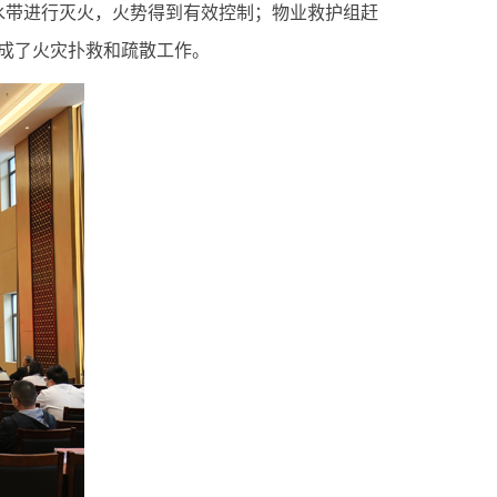
水带进行灭火，火势得到有效控制；物业救护组赶
成了火灾扑救和疏散工作。