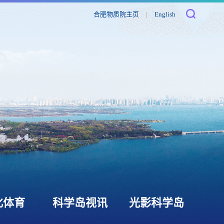
合肥物质院主页
|
English
化体育
科学岛视讯
光影科学岛