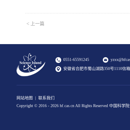
<
上一篇
0551-65591245
yzxx@hfcas
安徽省合肥市蜀山湖路350号1110信箱 2
网站地图
|
联系我们
Copyright © 2016 -
2026 hf.cas.cn All Rights Reserv