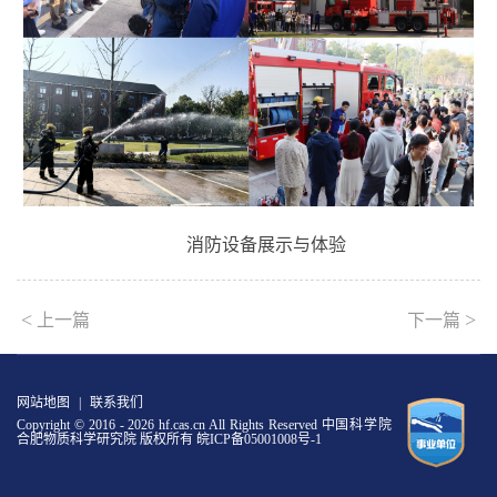
消防设备展示与体验
<
>
上一篇
下一篇
网站地图
|
联系我们
Copyright © 2016 -
2026 hf.cas.cn All Rights Reserved 中国科学院
合肥物质科学研究院 版权所有
皖ICP备05001008号-1