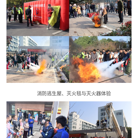
消防逃生屋、灭火毯与灭火器体验