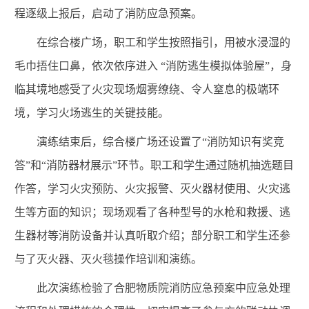
程逐级上报后，启动了消防应急预案。
在综合楼广场，职工和学生按照指引，用被水浸湿的
毛巾捂住口鼻，依次依序进入 “消防逃生模拟体验屋”，身
临其境地感受了火灾现场烟雾缭绕、令人窒息的极端环
境，学习火场逃生的关键技能。
演练结束后，综合楼广场还设置了“消防知识有奖竞
答”和“消防器材展示”环节。职工和学生通过随机抽选题目
作答，学习火灾预防、火灾报警、灭火器材使用、火灾逃
生等方面的知识；现场观看了各种型号的水枪和救援、逃
生器材等消防设备并认真听取介绍；部分职工和学生还参
与了灭火器、灭火毯操作培训和演练。
此次演练检验了合肥物质院
消防应急预案
中应急处理