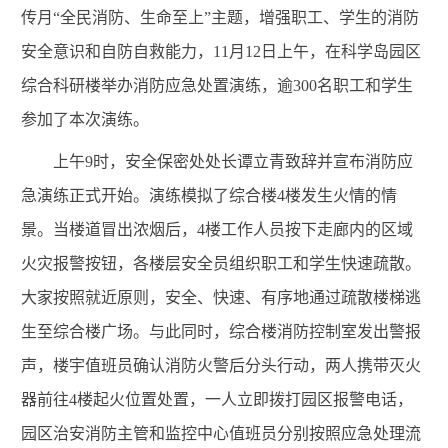
传月“全民消防、生命至上”主题，增强职工、学生的消防
安全意识和自防自救能力，11月12日上午，在科学岛园区
综合科研楼举办消防应急处置演练，逾300名职工和学生
参加了本次演练。
上午9时，安全保密处处长谭立青致辞并宣布消防应
急演练正式开始。演练模拟了综合楼4楼发生火情的情
景。当楼道冒出浓烟后，4楼工作人员按下走廊内的区域
火灾报警按钮，各楼层安全员组织职工和学生快速疏散。
大家按照就近原则，安全、快速、有序地通过疏散楼梯逃
生至综合楼广场。与此同时，综合楼消防控制室发出警报
声，楼宇值班员确认消防火警后分头行动，两人携带灭火
器前往4楼起火位置处置，一人立即拨打园区报警电话，
园区治安消防主管和监控中心值班员分别按照应急处理流