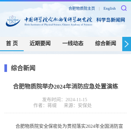
合肥物质院主页
|
English
首 页
近期要闻
一线动态
综合新闻
综合新闻
合肥物质院举办2024年消防应急处置演练
发布时间：2024-11-15
作者：
蒋缇
来源：
安保处
合肥物质院安全保密处为贯彻落实2024年全国消防宣