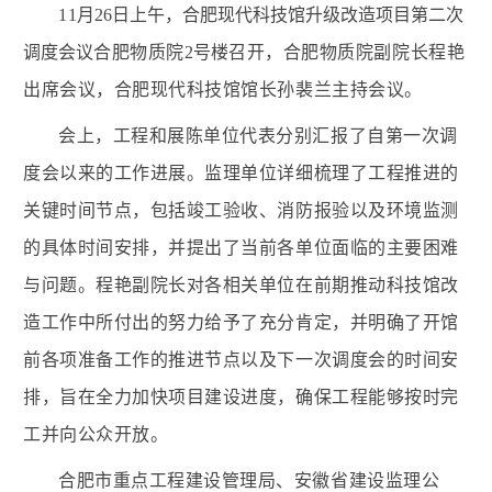
11
月
26
日上午，合肥现代科技馆升级改造项目第二次
调度会议
合肥物质院
2
号楼
召开，合肥物质院副院长程艳
出席会议
，
合肥现代科技馆馆长孙裴兰主持会议。
会上，
工程
和展陈单位代表分别汇报了自第一次调
度会以来的工作进展。监理单位详细梳理了工程推进的
关键时间节点，包括竣工验收、消防报验以及环境监测
的具体时间安排，并提出了当前各单位面临的主要困难
与问题。程艳副院长对各相关单位在前期推动科技馆改
造工作中所付出的努力给予了充分肯定，并明确了开馆
前各项准备工作的推进节点以及下一次调度会的时间安
排，旨在全力加快项目建设进度，确保工程能够按时完
工并向公众开放。
合肥市重点工程建设管理局、安徽省建设监理公