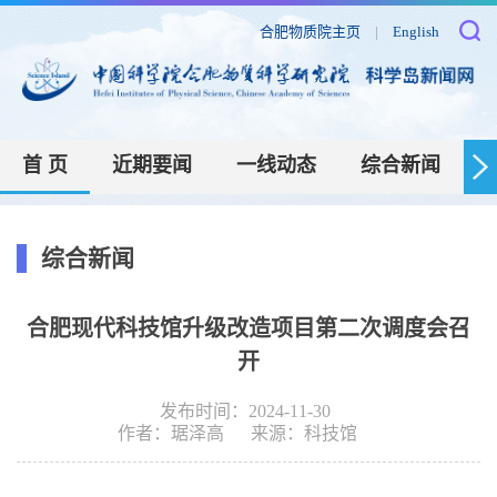
合肥物质院主页
|
English
首 页
近期要闻
一线动态
综合新闻
综合新闻
合肥现代科技馆升级改造项目第二次调度会召
开
发布时间：2024-11-30
作者：
琚泽高
来源：
科技馆