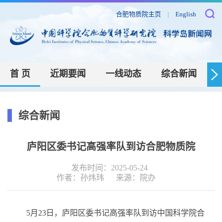
合肥物质院主页
|
English
首 页
近期要闻
一线动态
综合新闻
综合新闻
庐阳区委书记高强率队到访合肥物质院
发布时间：2025-05-24
作者：
孙炜玮
来源：
院办
5
月
23
日，庐阳区委书记高强率队到访中国科学院合