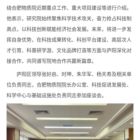
绕合肥物质院近期重点工作、重大项目建设等进行介绍。
他表示，研究院始终聚焦科学技术攻关，奋力抢占科技制
高点，以
科技创新赋能
经济社会发展。未来，将进一步发
挥自身优势，在科技成果转化、科创平台建设、高层次人
才引育、科普研学游、文化品牌打造等方面与庐阳深化对
接合作，共同谱写院地合作共赢新篇章。
庐阳区领导张好启、时坤、朱华军、杨天寿及相关单
位负责同志，
合肥物质院院长办公室、科技促进发展处、
科学中心与基础设施处负责同志
参加座谈会。