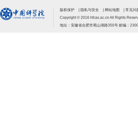
版权保护
|
隐私与安全
|
网站地图
|
常见问题
Copyright © 2016 hfcas.ac.cn All Ri
地址：安徽省合肥市蜀山湖路350号 邮编：230031