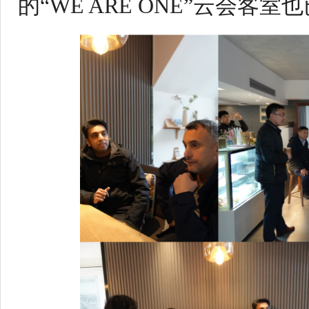
的“
WE ARE ONE
”云会客室