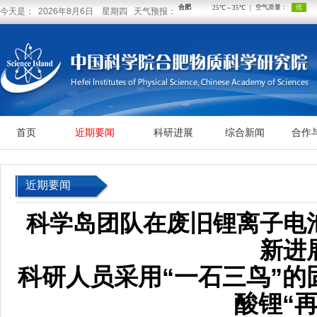
今天是： 2026年8月6日 星期四 天气预报：
首页
近期要闻
科研进展
综合新闻
合作
近期要闻
科学岛团队在废旧锂离子电
新进
科研人员采用“一石三鸟”
酸锂“再