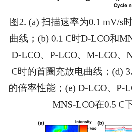
图
2. (a)
扫描速率为
0.1 mV/s
曲线；
(b) 0.1 C
时
D-LCO
和
MN
D-LCO
、
P-LCO
、
M-LCO
、
C
时的首圈充放电曲线；
(d) 3
的倍率性能；
(e) D-LCO
、
P-
MNS-LCO
在
0.5 C