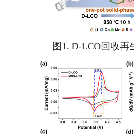
图
1. D-LCO
回收再