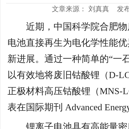
文章来源： 刘真真
发布
近期，中国科学院合肥物质
电池直接再生为电化学性能优
新进展。通过一种简单的“一
以有效地将废旧钴酸锂
（
D-L
正极材料高压
钴酸锂
（
MNS-
表在国际期刊
Advanced Energy
锂离子电池具有高能量密度