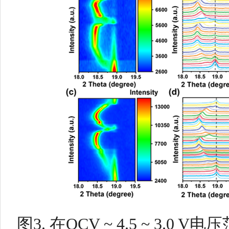
图
3.
在
OCV ~ 4.5 ~ 3.0 V
电压