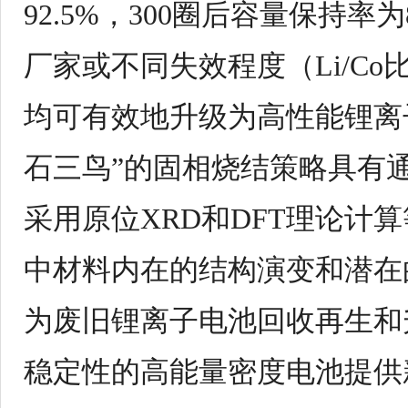
92.5%
，
300
圈后容量保持率为
厂家或不同失效程度（
Li/Co
均可有效地升级为高性能锂离
石三鸟”的固相烧结策略具有
采用原位
XRD
和
DFT
理论计算
中材料内在的结构演变和潜在
为废旧锂离子电池回收再生和
稳定性的高能量密度电池提供