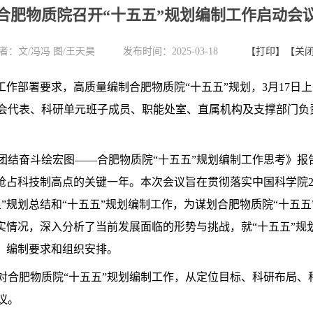
合肥物质院召开“十五五”规划编制工作启动会
者：
文/冯冯 图/王天昊
发布时间：2025-03-18
【打印】
【关
工作部署要求，高质量编制合肥物质院“十五五”规划，
3
月
17
日上
会代表、科研单元班子成员、职能处室、直属机构及支撑部门负
团结奋斗绘宏图——合肥物质院“十五五”规划编制工作思考》报
快抢占科技制高点的关键一年。本次会议旨在贯彻落实中国科学院
”规划总结和“十五五”规划编制工作，为谋划合肥物质院“十五
落实情况，深入分析了当前发展面临的形势与挑战，就“十五五”
、编制要求和组织安排。
对合肥物质院“十五五”规划编制工作，从定位目标、科研布局、
议。