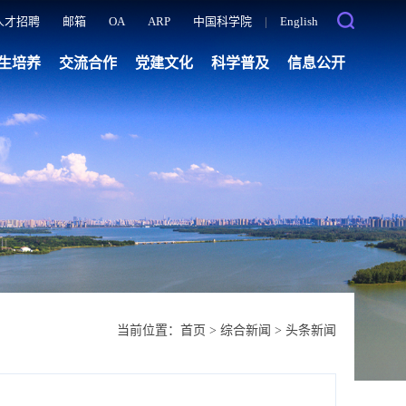
人才招聘
邮箱
OA
ARP
中国科学院
|
English
生培养
交流合作
党建文化
科学普及
信息公开
当前位置：
首页
>
综合新闻
>
头条新闻