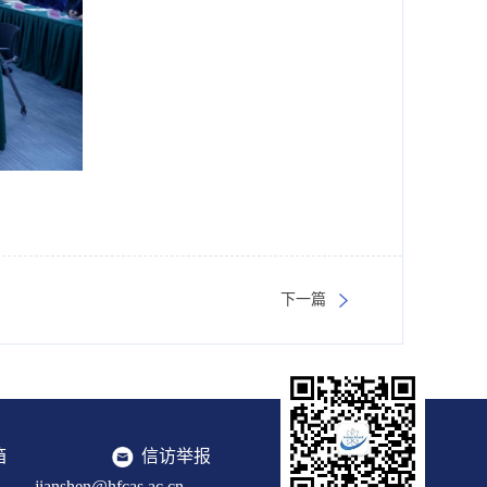
下一篇
箱
信访举报
jianshen@hfcas.ac.cn