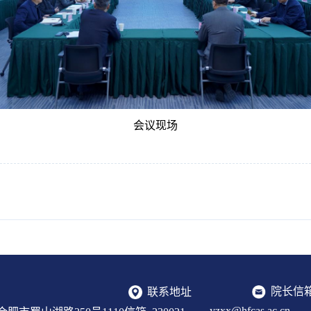
会议现场
院长信
联系地址
yzxx@hfcas.ac.cn