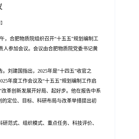
议
闭】
午，合肥物质院组织召开“十五五”规划编制工
责人参加会议。会议由合肥物质院党委书记黄
告。刘建国指出，
2025
年是“十四五”收官之
2025
年度工作会议及“十五五”规划编制工作启
五”改革创新发展开好局、起好步。他在报告中系
规划的定位、目标、科研布局与改革举措提出初
科研范式、组织模式、重点任务、科技评价、