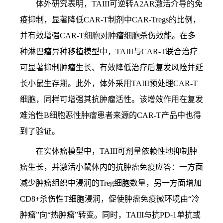
体外研究表明，TAIII可逆转A2AR激活介导的免
疫抑制，显著降低CAR-T制剂中CAR-Tregs的比例，
并有效增强CAR-T细胞对肿瘤细胞杀伤效能。在多
种淋巴瘤异种移植模型中，TAIII与CAR-T联合治疗
可显著抑制肿瘤生长、有效降低治疗后复发风险并延
长小鼠生存期。此外，体外采用TAIII预处理CAR-T
细胞，同样可增强其抗肿瘤活性。该增效作用在复发
难治性B细胞恶性肿瘤患者来源的CAR-T产品中也得
到了验证。
在实体瘤模型中，TAIII可剂量依赖性地抑制肿
瘤生长，并激活小鼠体内的抗肿瘤免疫应答：一方面
减少肿瘤组织中浸润的Treg细胞数量，另一方面增加
CD8+杀伤性T细胞浸润，促使肿瘤免疫微环境由“冷
肿瘤”向“热肿瘤”转变。同时，TAIII与抗PD-1单抗或