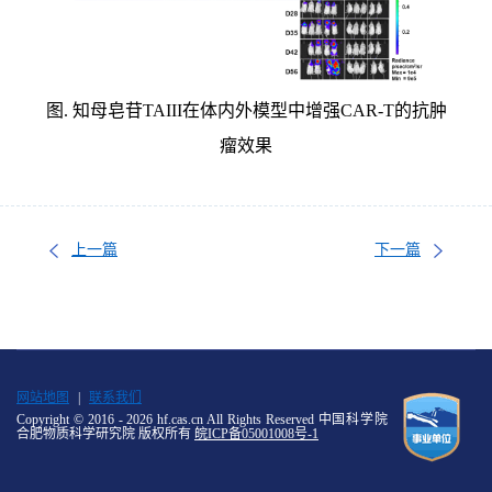
图. 知母皂苷TAIII在体内外模型中增强CAR-T的抗肿
瘤效果
上一篇
下一篇
网站地图
|
联系我们
Copyright © 2016 -
2026 hf.cas.cn All Rights Reserved 中国科学院
合肥物质科学研究院 版权所有
皖ICP备05001008号-1