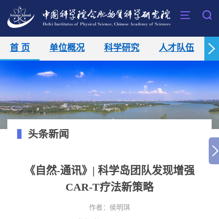
首 页
单位概况
科学研究
人才队伍
头条新闻
《自然-通讯》| 科学岛团队发现增强
CAR-T疗法新策略
作者：
​侯明琪