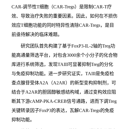
CAR-调节性T细胞（CAR-Tregs）是限制CAR-T疗
效、导致治疗失败的重要因素。因此，如何在不损伤
效应T细胞功能的同时特异性清除CAR-Tregs，是目
前亟待解决的临床难题。
研究团队首先构建了基于FoxP3-IL-2轴的Treg功
能高通量筛选平台，对包含3000余个小分子的化合物
库进行系统筛选，发现TAIII可显著抑制Treg的分化
与免疫抑制功能。进一步研究证实，TAIII是免疫检
查点腺苷受体A2A（A2AR）的新型变构抑制剂，可
结合于A2AR的胆固醇敏感结构域，通过变构效应阻
断其下游cAMP-PKA-CREB信号通路，进而下调Treg
关键转录因子FoxP3的表达，瓦解CAR-Tregs的免疫
抑制功能。