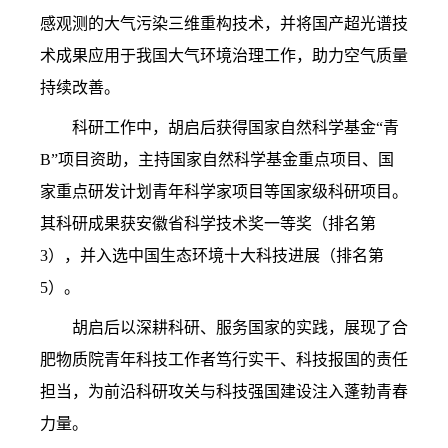
感观测的大气污染三维重构技术，并将国产超光谱技
术成果应用于我国大气环境治理工作，助力空气质量
持续改善。
科研工作中，胡启后获得国家自然科学基金“青
B”
项目资助，主持国家自然科学基金重点项目、国
家重点研发计划青年科学家项目等国家级科研项目。
其科研成果获安徽省科学技术奖一等奖（排名第
3
），并入选中国生态环境十大科技进展（排名第
5
）。
胡启后以深耕科研、服务国家的实践，展现了合
肥物质院青年科技工作者笃行实干、科技报国的责任
担当，为前沿科研攻关与科技强国建设注入蓬勃青春
力量。