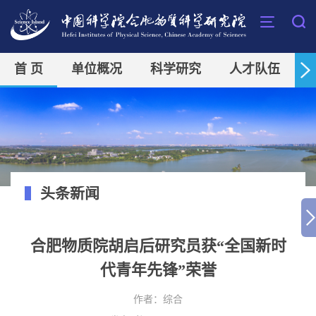
首 页
单位概况
科学研究
人才队伍
头条新闻
合肥物质院胡启后研究员获“全国新时
代青年先锋”荣誉
作者：
综合