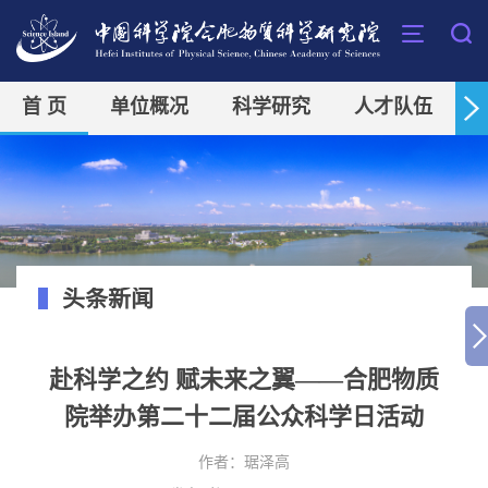
首 页
单位概况
科学研究
人才队伍
头条新闻
赴科学之约 赋未来之翼——合肥物质
院举办第二十二届公众科学日活动
作者：
琚泽高