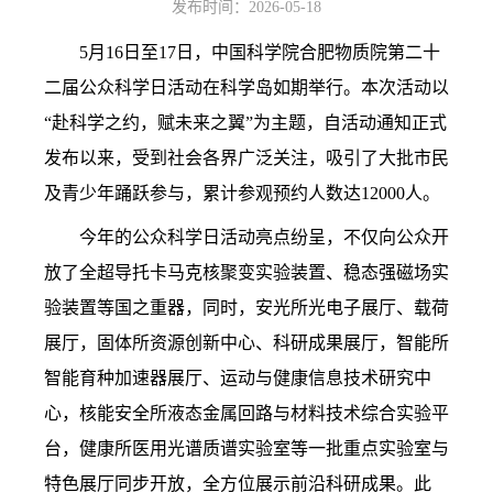
发布时间：2026-05-18
5月16日至17日，
中国科学院合肥物质院第二十
二届公众科学日
活动在科学岛如期举行。本次活动以
“
赴科学之约，赋未来之翼
”为主题，自活动通知正式
发布以来，受到社会各界广泛关注，吸引了大批市民
及青少年踊跃参与，累计参观预约人数达12000人。
今年的公众科学日活动亮点纷呈，不仅向公众开
放了全超导托卡马克核聚变实验装置、稳态强磁场实
验装置等国之重器，同时，安光所光电子展厅、载荷
展厅，固体所资源创新中心、科研成果展厅，智能所
智能育种加速器展厅、运动与健康信息技术研究中
心，核能安全所液态金属回路与材料技术综合实验平
台，健康所医用光谱质谱实验室等一批重点实验室与
特色展厅同步开放，全方位展示前沿科研成果。此