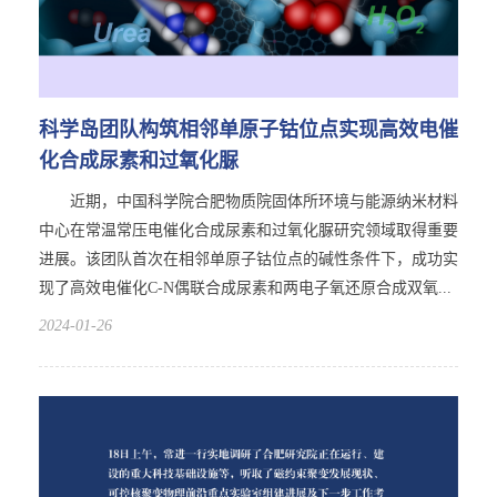
科学岛团队构筑相邻单原子钴位点实现高效电催
化合成尿素和过氧化脲
近期，中国科学院合肥物质院固体所环境与能源纳米材料
中心在常温常压电催化合成尿素和过氧化脲研究领域取得重要
进展。该团队首次在相邻单原子钴位点的碱性条件下，成功实
现了高效电催化C-N偶联合成尿素和两电子氧还原合成双氧...
2024-01-26