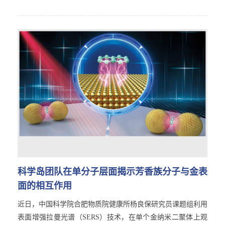
科学岛团队在单分子层面揭示芳香族分子与金表
面的相互作用
近日，中国科学院合肥物质院健康所杨良保研究员课题组利用
表面增强拉曼光谱（SERS）技术，在单个金纳米二聚体上观