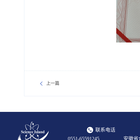
上一篇
联系电话
0551-65591245
安徽省合