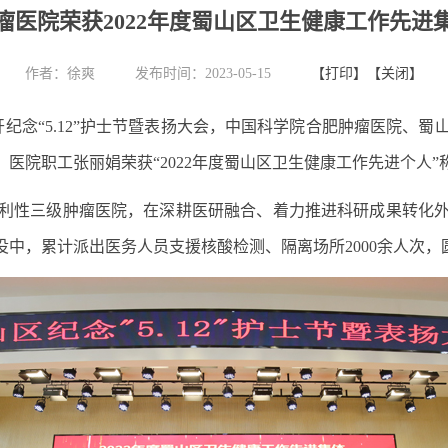
瘤医院荣获2022年度蜀山区卫生健康工作先进
作者：
徐爽
发布时间：2023-05-15
【打印】
【关闭】
开纪念“5.12”护士节暨表扬大会，中国科学院合肥肿瘤医院、
，医院
职工张丽娟荣获“2022年度蜀山区卫生健康工作先进个人”
利性三级肿瘤医院，在深耕医研融合、着力推进科研成果转化
战役中，累计派出医务人员支援核酸检测、隔离场所2000余人次