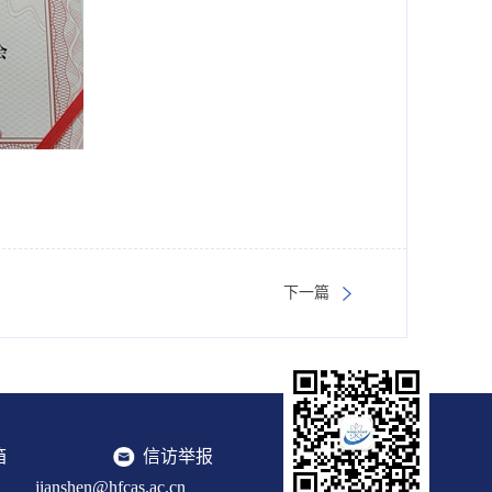
下一篇
箱
信访举报
jianshen@hfcas.ac.cn