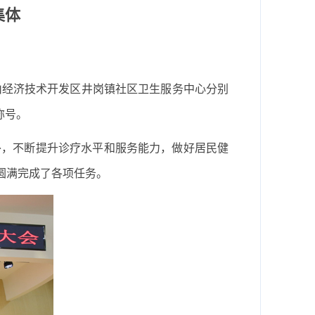
集体
蜀山经济技术开发区井岗镇社区卫生服务中心分别
称号。
外，不断提升诊疗水平和服务能力，做好居民健
，圆满完成了各项任务。