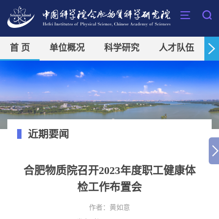
首 页
单位概况
科学研究
人才队伍
近期要闻
合肥物质院召开2023年度职工健康体
检工作布置会
作者：
黄如意