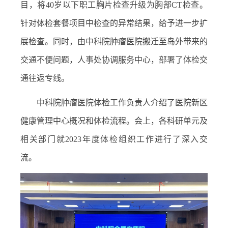
目，将
40
岁以下职工胸片检查升级为胸部
CT
检查。
针对体检套餐项目中检查的异常结果，给予进一步扩
展检查。同时，由中科院肿瘤医院搬迁至岛外带来的
交通不便问题，人事处协调服务中心，部署了体检交
通往返专线。
中科院肿瘤医院体检工作负责人介绍了医院新区
健康管理中心概况和体检流程。会上，各科研单元及
相关部门就
2023
年度体检组织工作进行了深入交
流。