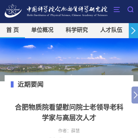
首 页
单位概况
科学研究
人才队伍
近期要闻
合肥物质院看望慰问院士老领导老科
学家与高层次人才
作者：
薛慧