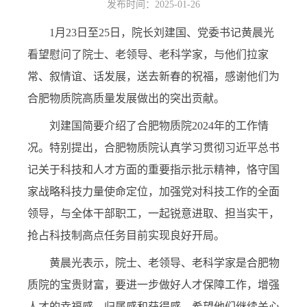
发布时间：2025-01-26
1
月
23
日至
25
日，院长刘建国、党委书记黄晨光
看望慰问了院士、老领导、老科学家，与他们拉家
常、叙情谊、话发展，送去新春的祝福，感谢他们为
合肥物质院高质量发展做出的突出贡献。
刘建国简要介绍了合肥物质院
2024
年的工作情
况。特别提出，合肥物质院认真学习贯彻习近平总书
记关于科技和人才方面的重要指示批示精神，恪守国
家战略科技力量使命定位，加强党对科技工作的全面
领导，与全体干部职工，一起锐意进取、担当实干，
抢占科技制高点任务目前实现良好开局。
黄晨光表示，院士、老领导、老科学家是合肥物
质院的宝贵财富，要进一步做好人才保障工作，增强
人才的幸福感、归属感和获得感。希望他们继续关心