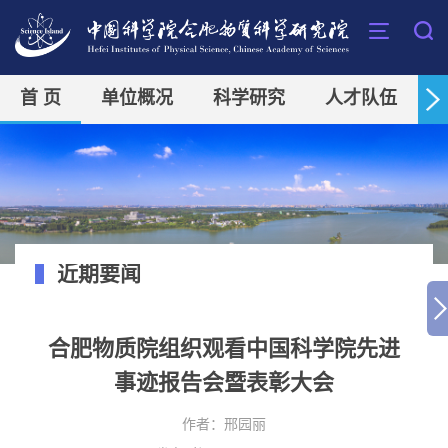
首 页
单位概况
科学研究
人才队伍
近期要闻
合肥物质院组织观看中国科学院先进
事迹报告会暨表彰大会
作者：
邢园丽