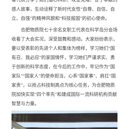
感人故事，生动诠释了新时代女性“自尊、自信、自
立、自强”的精神风貌和“科技报国”的初心使命。
合肥物质院七十余名女职工代表在科学岛分会场
收看了大会实况，深受鼓舞和感动。大家纷纷表示，
要以受表彰的先进个人和集体为榜样，学习她们“国
有召、我必应”的家国情怀，学习她们严谨求实、勇
于创新的科学态度，在今后的工作中，牢记作为“国
家队”“国家人”的使命担当，心系“国家事”、肩扛“国
家责”，以抢占科技制高点为核心任务，为合肥物质
院加快实现“四个率先”和建成国际一流科研机构贡献
智慧与力量。