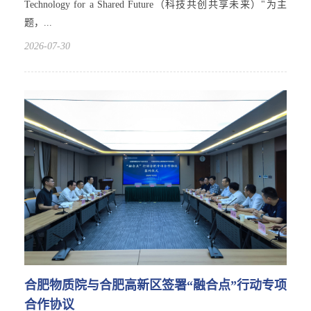
Technology for a Shared Future（科技共创共享未来）"为主
题，...
2026-07-30
合肥物质院与合肥高新区签署“融合点”行动专项
合作协议