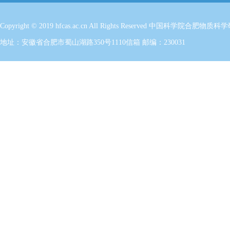
Copyright © 2019 hfcas.ac.cn All Rights Reserved 中国科学
地址：安徽省合肥市蜀山湖路350号1110信箱 邮编：230031