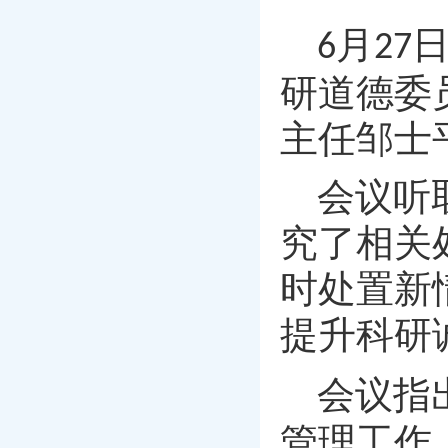
月
6
27
研道德委
主任邹士
会议听
究了相关
时处置新
提升科研
会议
指
管理工作