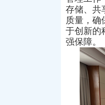
存储、共
质量，确
于创新的
强保障。