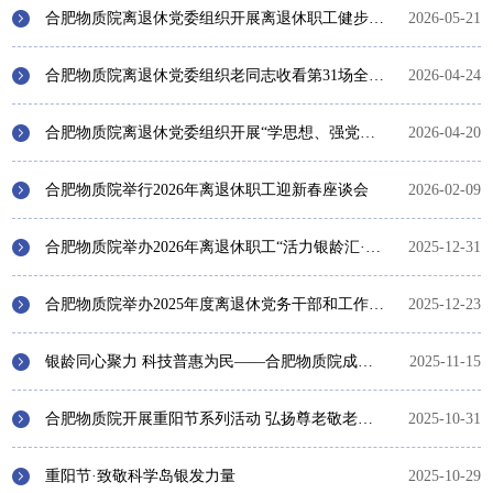
合肥物质院离退休党委组织开展离退休职工健步走活动
2026-05-21
协会天地
合肥物质院离退休党委组织老同志收看第31场全国离退休干部网上专题报告会
2026-04-24
服务指南
合肥物质院离退休党委组织开展“学思想、强党性、重实践、建新功”主题党日活动
2026-04-20
中国科学院
中国科学院合肥物质科学研究院
合肥物质院举行2026年离退休职工迎新春座谈会
2026-02-09
合肥物质院举办2026年离退休职工“活力银龄汇·艺美科学岛”迎新文艺汇演
2025-12-31
合肥物质院举办2025年度离退休党务干部和工作骨干培训班
2025-12-23
银龄同心聚力 科技普惠为民——合肥物质院成功举办老科技工作者决策咨询沙龙
2025-11-15
合肥物质院开展重阳节系列活动 弘扬尊老敬老传统美德
2025-10-31
重阳节·致敬科学岛银发力量
2025-10-29