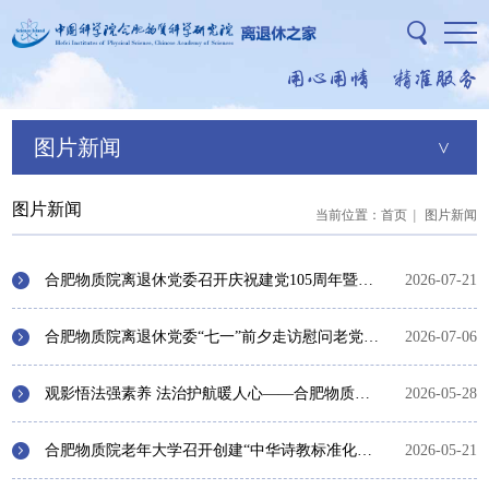
首页
图片新闻
物质院首页
部门概况
图片新闻
当前位置：
首页
|
图片新闻
工作动态
合肥物质院离退休党委召开庆祝建党105周年暨先进表彰交流大会
2026-07-21
通知公告
合肥物质院离退休党委“七一”前夕走访慰问老党员老同志
2026-07-06
政策文件
观影悟法强素养 法治护航暖人心——合肥物质院离退休党委组织观看法治影片《以法之名》
2026-05-28
党建工作
合肥物质院老年大学召开创建“中华诗教标准化单位”座谈会
2026-05-21
老年大学