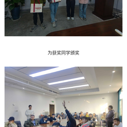
为获奖同学颁奖