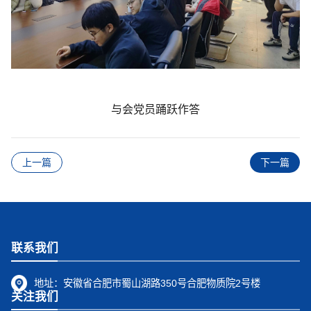
与会党员踊跃作答
上一篇
下一篇
联系我们
地址：
安徽省合肥市蜀山湖路350号合肥物质院2号楼
关注我们