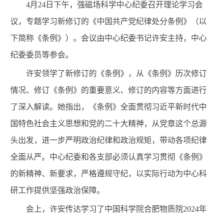
4
月
24
日下午，强磁场科学中心纪委召开理论学习会
议，专题学习新修订的《中国共产党纪律处分条例》（以
下简称《条例》）。会议由中心纪委书记许安主持，中心
纪委委员等参会。
许安领学了新修订的《条例》，从《条例》历次修订
情况、修订《条例》的重要意义、修订的内容等方面进行
了深入解读。她指出，《条例》全面贯彻习近平新时代中
国特色社会主义思想和党的二十大精神，从党章这个总源
头出发，进一步严明政治纪律和政治规矩，带动各项纪律
全面从严。中心纪委和各支部必须认真学习贯彻《条例》
的新精神、新要求，严格遵规守纪，以实际行动为中心科
研工作提供坚强政治保障。
会上，许安传达学习了中国科学院合肥物质院
2024
年