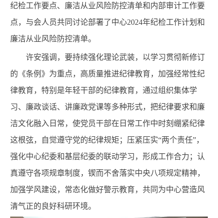
纪检工作要点、廉洁从业风险防控清单和内部审计工作要
点，与会人员共同讨论部署了中心
2024
年纪检工作计划和
廉洁从业风险防控清单。
许安强调，要持续强化理论武装，以学习贯彻新修订
的《条例》为重点，高质量推进纪律教育，加强经常性纪
律教育，特别是年轻干部的纪律教育，通过组织集体学
习、廉政谈话、讲廉政党课等多种形式，把纪律要求和廉
洁文化融入日常，使党员干部在日常工作中时刻绷紧纪律
这根弦，自觉遵守党的纪律规矩；压紧压实“两个责任”，
强化中心纪委和基层纪委的联动学习，形成工作合力；认
真遵守各项规章制度，锲而不舍落实中央八项规定精神，
加强学风建设，常态化做好警示教育，共同为中心营造风
清气正的良好科研环境。