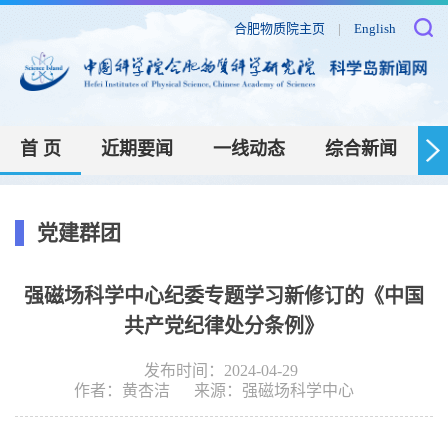
合肥物质院主页
|
English
首 页
近期要闻
一线动态
综合新闻
党建群团
强磁场科学中心纪委专题学习新修订的《中国
共产党纪律处分条例》
发布时间：2024-04-29
作者：
黄杏洁
来源：
强磁场科学中心