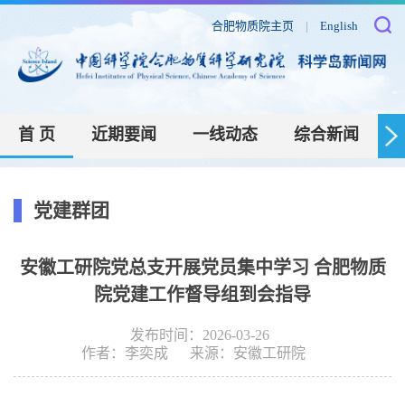
合肥物质院主页
|
English
首 页
近期要闻
一线动态
综合新闻
党建群团
安徽工研院党总支开展党员集中学习 合肥物质
院党建工作督导组到会指导
发布时间：2026-03-26
作者：
李奕成
来源：
安徽工研院