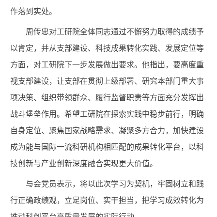
作落到实处。
周传忠对工研院全体同志通过不懈努力取得的成绩予
以肯定，并从支部建设、科技成果转化实践、发展定位等
方面，对工研院下一步发展做出要求。他指出，要高度重
视支部建设，让支部在贯彻上级部署、研究本部门重大事
项决策、组织带领群众、履行监督职责等方面充分发挥出
战斗堡垒作用。希望工研院在探索实践中稳步前行，明确
自身定位、聚焦国家战略需求、凝聚多方合力，加快建设
成为能与国际一流科研机构相匹配的成果转化平台，以科
技创新与产业创新深度融合实现更大价值。
与会党员表示，将以此次学习为契机，牢固树立和践
行正确政绩观，立足岗位、实干担当，把学习成效转化为
推动科创平台高质量发展的实际行动。