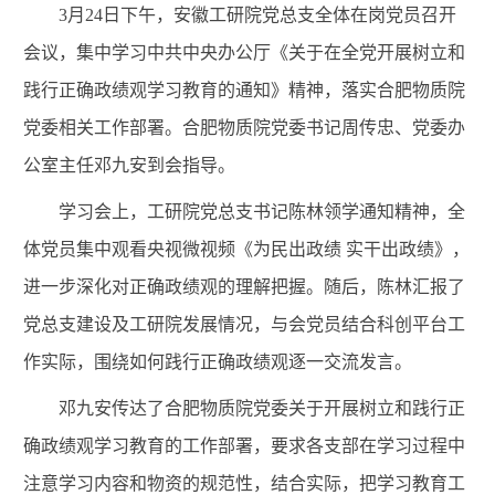
3
月
24
日下午，安徽工研院党总支全体在岗党员召开
会议，集中学习中共中央办公厅《关于在全党开展树立和
践行正确政绩观学习教育的通知》精神，落实合肥物质院
党委相关工作部署。合肥物质院党委书记周传忠、党委办
公室主任邓九安到会指导。
学习会上，工研院党总支书记陈林领学通知精神，全
体党员集中观看央视微视频《为民出政绩 实干出政绩》，
进一步深化对正确政绩观的理解把握。随后，陈林汇报了
党总支建设及工研院发展情况，与会党员结合科创平台工
作实际，围绕如何践行正确政绩观逐一交流发言。
邓九安传达了合肥物质院党委关于开展树立和践行正
确政绩观学习教育的工作部署，要求各支部在学习过程中
注意学习内容和物资的规范性，结合实际，把学习教育工