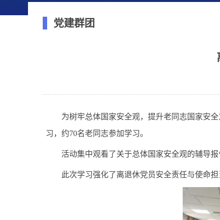
党建群团
为树牢总体国家安全观，提升老同志国家安全
习，约
70
名老同志参加学习。
活动集中观看了关于总体国家安全观的辅导报
此次学习强化了离退休党员安全责任与使命担