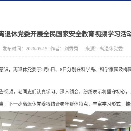
离退休党委开展全民国家安全教育视频学习活
发布时间：2026-05-15
作者：
刘秀秀
来源：
离退休党委
意识，离退休党委于
5
月
6
日、
8
日分别在科学岛、科学家园及梅
告视频，
老同志们认真学习、深入领会，纷纷表示将坚守初心，
当，下一步离退休党委将结合老年群体特点，丰富学习形式，推