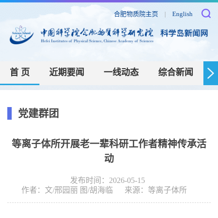
合肥物质院主页
|
English
首 页
近期要闻
一线动态
综合新闻
党建群团
等离子体所开展老一辈科研工作者精神传承活
动
发布时间：2026-05-15
作者：
文/邢园丽 图/胡海临
来源：
等离子体所