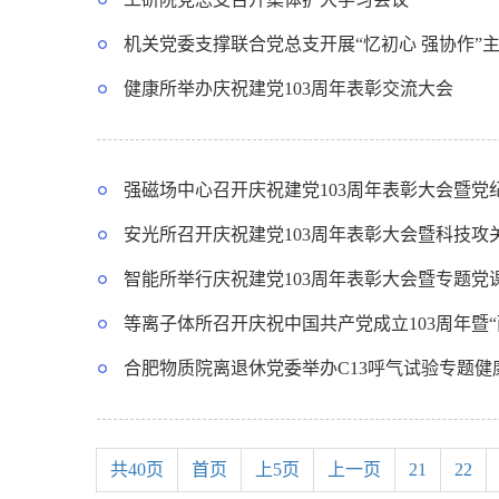
机关党委支撑联合党总支开展“忆初心 强协作”
健康所举办庆祝建党103周年表彰交流大会
强磁场中心召开庆祝建党103周年表彰大会暨党
安光所召开庆祝建党103周年表彰大会暨科技攻
智能所举行庆祝建党103周年表彰大会暨专题党
等离子体所召开庆祝中国共产党成立103周年暨
合肥物质院离退休党委举办C13呼气试验专题健
共40页
首页
上5页
上一页
21
22