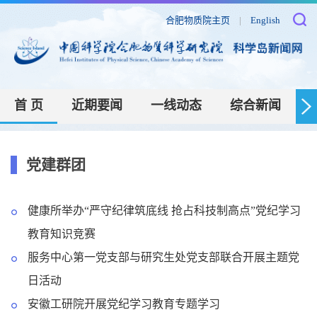
合肥物质院主页
|
English
首 页
近期要闻
一线动态
综合新闻
党建群团
健康所举办“严守纪律筑底线 抢占科技制高点”党纪学习
教育知识竞赛
服务中心第一党支部与研究生处党支部联合开展主题党
日活动
安徽工研院开展党纪学习教育专题学习