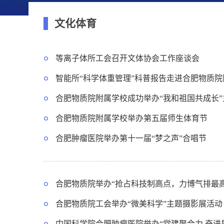
文化体育
等离子体所工会召开文体协会工作座谈会
智能所“科学体重管理”科普报告走进合肥物质院
合肥物质院附属学校成功举办“我和祖国共成长
合肥物质院附属学校举办第五届师生体育节
合肥肿瘤医院举办第十一届“梦之声”合唱节
合肥物质院举办“抢占科技制高点，力博气排最
合肥物质院工会举办“微美科学”主题摄影展活动
中国科学院合肥肿瘤医院举办“党建聚合力 奋进