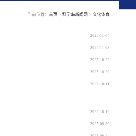
当前位置：
首页
>
科学岛新闻网
>
文化体育
2025-11-04
2025-11-03
2025-10-22
2025-10-20
2025-10-11
2025-10-10
2025-09-30
2025-09-24