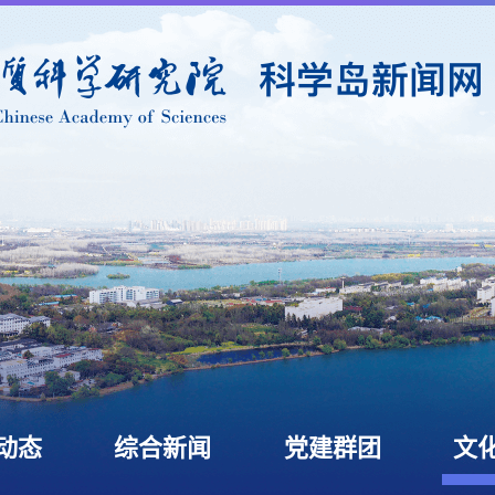
动态
综合新闻
党建群团
文