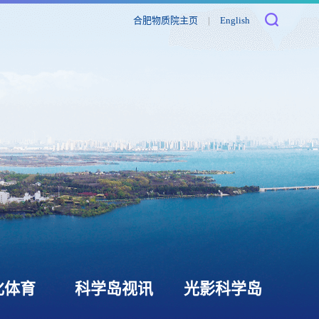
合肥物质院主页
|
English
化体育
科学岛视讯
光影科学岛