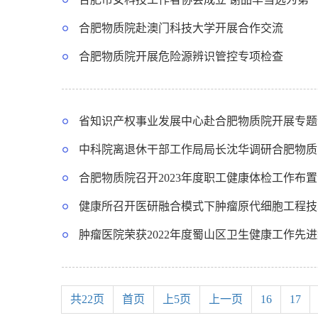
合肥物质院赴澳门科技大学开展合作交流
合肥物质院开展危险源辨识管控专项检查
省知识产权事业发展中心赴合肥物质院开展专题
中科院离退休干部工作局局长沈华调研合肥物质
合肥物质院召开2023年度职工健康体检工作布
健康所召开医研融合模式下肿瘤原代细胞工程技
肿瘤医院荣获2022年度蜀山区卫生健康工作先
共22页
首页
上5页
上一页
16
17