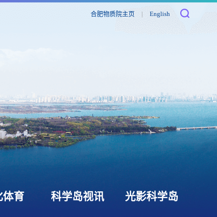
合肥物质院主页
|
English
化体育
科学岛视讯
光影科学岛