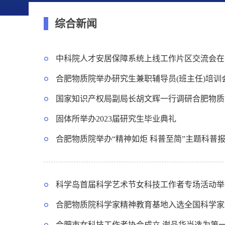
综合新闻
中科院人才安居保障系统上线工作片区交流会在
合肥物质院举办研究生兼职辅导员(班主任)培训
国家知识产权局副局长胡文辉一行调研合肥物质
固体所举办2023届研究生毕业典礼
合肥物质院举办“精神如炬 科普至简”主题科普
科学岛首届科学艺术节女科技工作者专场活动举
合肥物质院科学家精神教育基地入选全国科学家
合肥市女科技工作者协会成立 谢品华当选为第