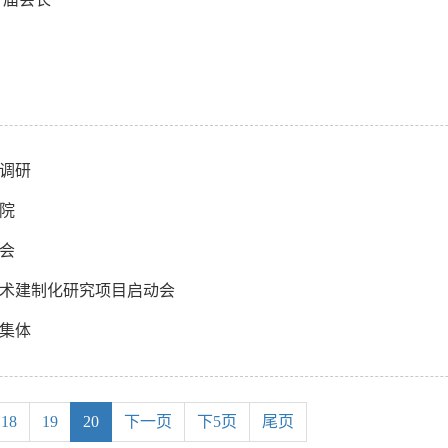
调研
院
置会
术建制化研究项目启动会
进集体
18
19
20
下一页
下5页
尾页