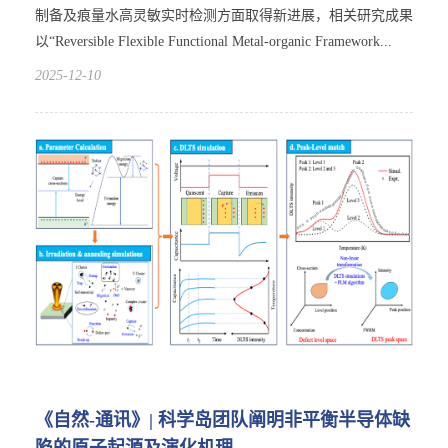
制备及痕量水高灵敏实时检测方面取得新进展，相关研究成果
以“Reversible Flexible Functional Metal-organic Framework...
2025-12-10
《自然-通讯》| 科学岛团队阐明非平衡半导体缺