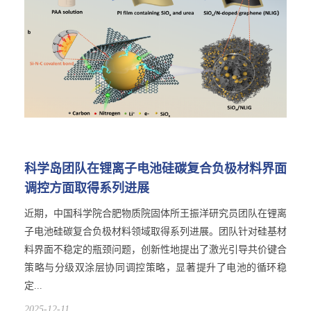
科学岛团队在锂离子电池硅碳复合负极材料界面
调控方面取得系列进展
近期，中国科学院合肥物质院固体所王振洋研究员团队在锂离
子电池硅碳复合负极材料领域取得系列进展。团队针对硅基材
料界面不稳定的瓶颈问题，创新性地提出了激光引导共价键合
策略与分级双涂层协同调控策略，显著提升了电池的循环稳
定...
2025-12-11