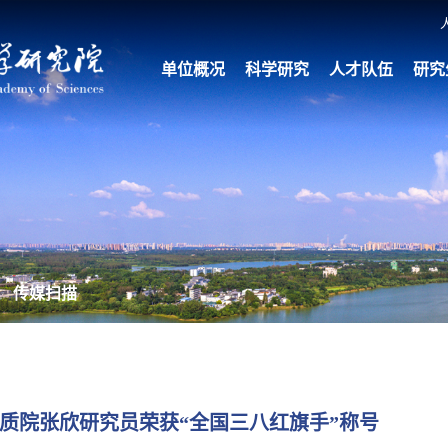
单位概况
科学研究
人才队伍
研究
传媒扫描
质院张欣研究员荣获“全国三八红旗手”称号