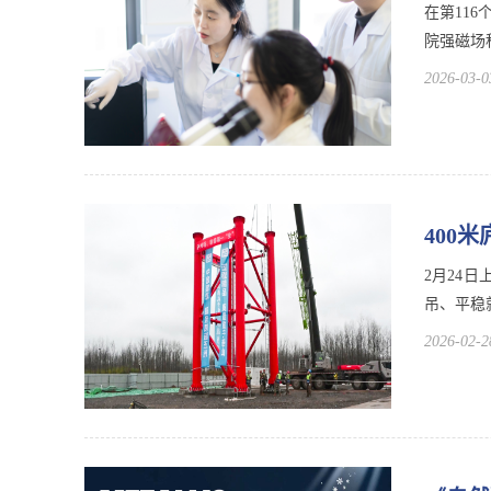
在第11
院强磁场
2026-03-0
400
2月24
吊、平稳
2026-02-2