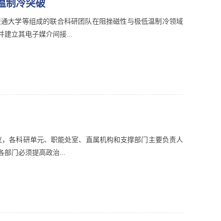
温制冷突破
交通大学等组成的联合科研团队在阻挫磁性与极低温制冷领域
立其电子媒介间接...
会议，各科研单元、职能处室、直属机构和支撑部门主要负责人
门必须提高政治...