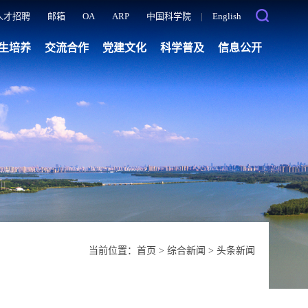
人才招聘
邮箱
OA
ARP
中国科学院
|
English
生培养
交流合作
党建文化
科学普及
信息公开
当前位置：
首页
>
综合新闻
>
头条新闻