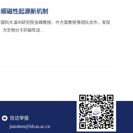
子顺磁性起源新机制
，国科大温州研究院张峰教授、叶方富教授等团队合作，发现
生物分子的磁性动...
信访举报
jianshen@hfcas.ac.cn