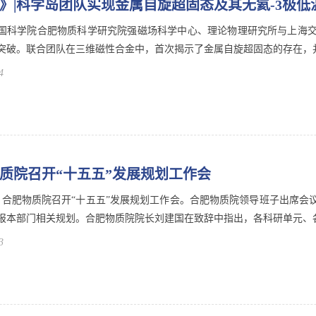
》|科学岛团队实现金属自旋超固态及其无氦-3极低
国科学院合肥物质科学研究院强磁场科学中心、理论物理研究所与上海
突破。联合团队在三维磁性合金中，首次揭示了金属自旋超固态的存在，并建
4
质院召开“十五五”发展规划工作会
日，合肥物质院召开“十五五”发展规划工作会。合肥物质院领导班子出席
报本部门相关规划。合肥物质院院长刘建国在致辞中指出，各科研单元、各部
3