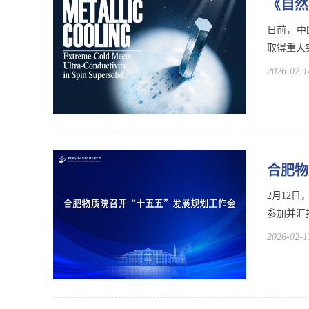
《自然
日前，中
取得重大
2026-02-1
合肥物
2月12
参加并汇
2026-02-1