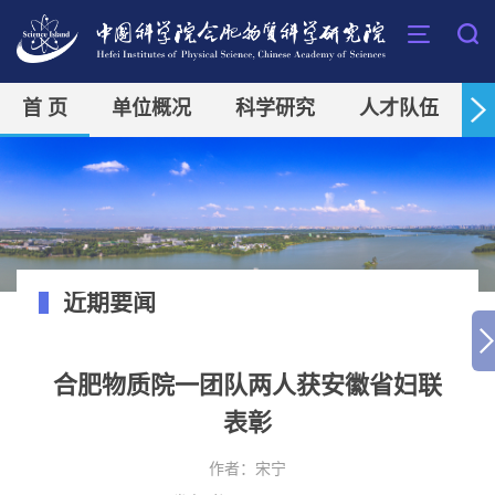
首 页
单位概况
科学研究
人才队伍
近期要闻
合肥物质院一团队两人获安徽省妇联
表彰
作者：
宋宁