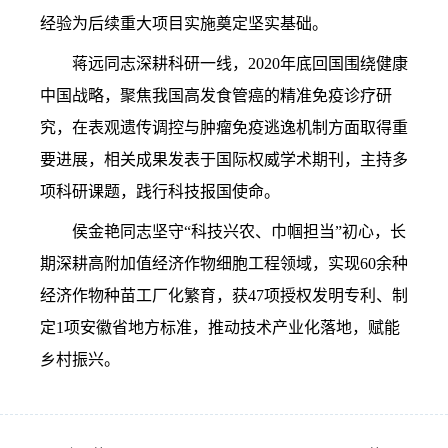
经验为后续重大项目实施奠定坚实基础。
蒋远同志深耕科研一线，
2020年底回国围绕健康
中国战略，聚焦我国高发食管癌的精准免疫诊疗研
究，在表观遗传调控与肿瘤免疫逃逸机制方面取得重
要进展，相关成果发表于国际权威学术期刊，主持多
项科研课题，践行科技报国使命。
侯金艳同志坚守“科技兴农、巾帼担当”初心，长
期深耕高附加值经济作物细胞工程领域，实现
60
余种
经济作物种苗工厂化繁育，获
47项
授权发明专利、制
定1项安徽省地方标准，推动技术产业化落地，赋能
乡村振兴。