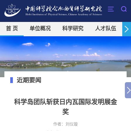
首 页
单位概况
科学研究
人才队伍
近期要闻
科学岛团队斩获日内瓦国际发明展金
奖
作者：
刘仪璇