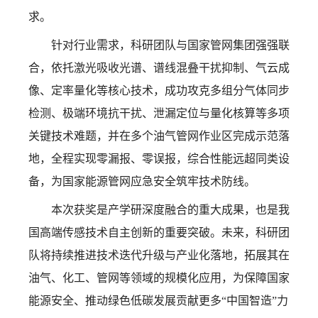
求。
针对行业需求，科研团队与国家管网集团强强联
合，依托激光吸收光谱、谱线混叠干扰抑制、气云成
像、定率量化等核心技术，成功攻克多组分气体同步
检测、极端环境抗干扰、泄漏定位与量化核算等多项
关键技术难题，并在多个油气管网作业区完成示范落
地，全程实现零漏报、零误报，综合性能远超同类设
备，为国家能源管网应急安全筑牢技术防线。
本次获奖是产学研深度融合的重大成果，也是我
国高端传感技术自主创新的重要突破。未来，科研团
队将持续推进技术迭代升级与产业化落地，拓展其在
油气、化工、管网等领域的规模化应用，为保障国家
能源安全、推动绿色低碳发展贡献更多“中国智造”力