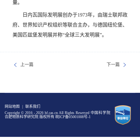
量。
日内瓦国际发明展创办于1973年，由瑞士联邦政
府、世界知识产权组织等联合主办，与德国纽伦堡、
美国匹兹堡发明展并称“全球三大发明展”。
上一篇
下一篇
网站地图
|
联系我们
Copyright © 2016 -
2026 hf.cas.cn All Rights Reserved 中国科学院
合肥物质科学研究院 版权所有
皖ICP备05001008号-1