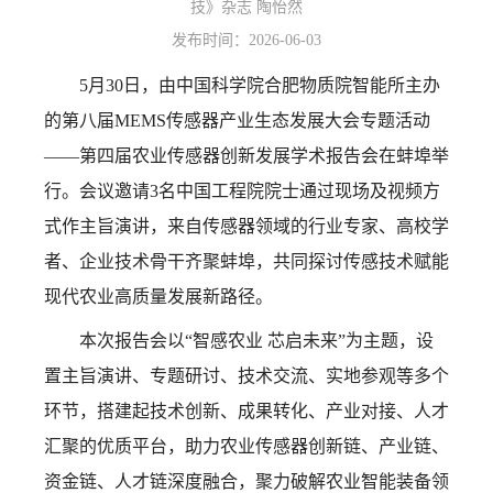
技》杂志 陶怡然
发布时间：2026-06-03
5月30日，由中国科学院合肥物质院智能所主办
的第八届MEMS传感器产业生态发展大会专题活动
——第四届农业传感器创新发展学术报告会在蚌埠举
行。会议邀请3名中国工程院院士通过现场及视频方
式作主旨演讲，来自传感器领域的行业专家、高校学
者、企业技术骨干齐聚蚌埠，共同探讨传感技术赋能
现代农业高质量发展新路径。
本次报告会以“智感农业 芯启未来”为主题，设
置主旨演讲、专题研讨、技术交流、实地参观等多个
环节，搭建起技术创新、成果转化、产业对接、人才
汇聚的优质平台，助力农业传感器创新链、产业链、
资金链、人才链深度融合，聚力破解农业智能装备领