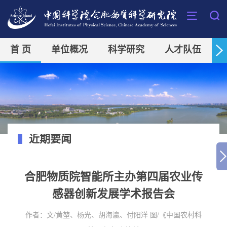
首 页
单位概况
科学研究
人才队伍
近期要闻
合肥物质院智能所主办第四届农业传
感器创新发展学术报告会
作者：
文/黄堃、杨光、胡海瀛、付阳洋 图/《中国农村科